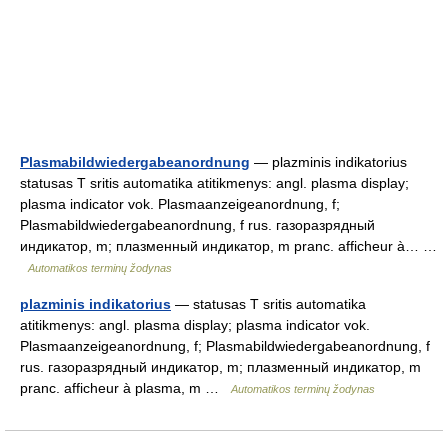
Plasmabildwiedergabeanordnung
— plazminis indikatorius
statusas T sritis automatika atitikmenys: angl. plasma display;
plasma indicator vok. Plasmaanzeigeanordnung, f;
Plasmabildwiedergabeanordnung, f rus. газоразрядный
индикатор, m; плазменный индикатор, m pranc. afficheur à… …
Automatikos terminų žodynas
plazminis indikatorius
— statusas T sritis automatika
atitikmenys: angl. plasma display; plasma indicator vok.
Plasmaanzeigeanordnung, f; Plasmabildwiedergabeanordnung, f
rus. газоразрядный индикатор, m; плазменный индикатор, m
pranc. afficheur à plasma, m …
Automatikos terminų žodynas